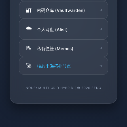
🔐
密码仓库 (Vaultwarden)
➜
☁️
个人网盘 (Alist)
➜
📝
私有便签 (Memos)
➜
🚀
核心出海拓扑节点
➔
🇩🇪
AWS - 法兰克福节点
●
➜
NODE: MULTI-GRID HYBRID | © 2026 FENG